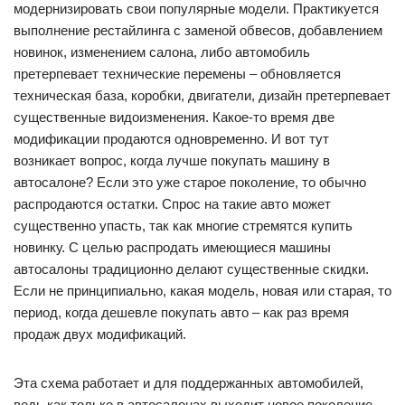
модернизировать свои популярные модели. Практикуется
выполнение рестайлинга с заменой обвесов, добавлением
новинок, изменением салона, либо автомобиль
претерпевает технические перемены – обновляется
техническая база, коробки, двигатели, дизайн претерпевает
существенные видоизменения. Какое-то время две
модификации продаются одновременно. И вот тут
возникает вопрос, когда лучше покупать машину в
автосалоне? Если это уже старое поколение, то обычно
распродаются остатки. Спрос на такие авто может
существенно упасть, так как многие стремятся купить
новинку. С целью распродать имеющиеся машины
автосалоны традиционно делают существенные скидки.
Если не принципиально, какая модель, новая или старая, то
период, когда дешевле покупать авто – как раз время
продаж двух модификаций.
Эта схема работает и для поддержанных автомобилей,
ведь как только в автосалонах выходит новое поколение,