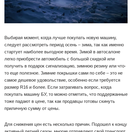
Выбирая момент, когда лучше покупать новую машину,
следует рассмотреть период осень – зима, так как именно
стартует наиболее выгодное время. Зимой в автосалоне
легко приобрести автомобиль с большой скидкой или
получить в подарок сигнализацию, зимнюю резину или что-
то еще полезное. Зимние покрышки сами по себе – это не
самое дешевое удовольствие, особенно если требуется
размер R16 и более. Если затрагивать вопрос, когда
покупать машину БУ, то можно отметить, что поддержанные
тоже падают в цене, так как продавцы готовы скинуть
приличную сумму от цены.
Для снижения цен есть несколько причин. Подошел к концу
активный летний сезон, многие отправляют свой транспорт