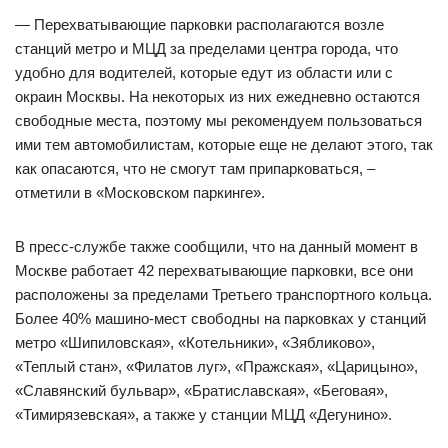
— Перехватывающие парковки располагаются возле
станций метро и МЦД за пределами центра города, что
удобно для водителей, которые едут из области или с
окраин Москвы. На некоторых из них ежедневно остаются
свободные места, поэтому мы рекомендуем пользоваться
ими тем автомобилистам, которые еще не делают этого, так
как опасаются, что не смогут там припарковаться, –
отметили в «Московском паркинге».
В пресс-службе также сообщили, что на данный момент в
Москве работает 42 перехватывающие парковки, все они
расположены за пределами Третьего транспортного кольца.
Более 40% машино-мест свободны на парковках у станций
метро «Шипиловская», «Котельники», «Зябликово»,
«Теплый стан», «Филатов луг», «Пражская», «Царицыно»,
«Славянский бульвар», «Братиславская», «Беговая»,
«Тимирязевская», а также у станции МЦД «Дегунино».