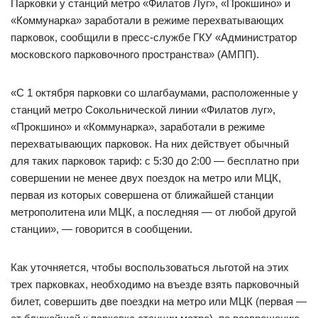
Парковки у станций метро «Филатов Луг», «Прокшино» и
«Коммунарка» заработали в режиме перехватывающих
парковок, сообщили в пресс-службе ГКУ «Администратор
московского парковочного пространства» (АМПП).
«С 1 октября парковки со шлагбаумами, расположенные у
станций метро Сокольнической линии «Филатов луг»,
«Прокшино» и «Коммунарка», заработали в режиме
перехватывающих парковок. На них действует обычный
для таких парковок тариф: с 5:30 до 2:00 — бесплатно при
совершении не менее двух поездок на метро или МЦК,
первая из которых совершена от ближайшей станции
метрополитена или МЦК, а последняя — от любой другой
станции», — говорится в сообщении.
Как уточняется, чтобы воспользоваться льготой на этих
трех парковках, необходимо на въезде взять парковочный
билет, совершить две поездки на метро или МЦК (первая —