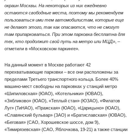
окраин Москвы. На некоторых из них ежедневно
остаются свободные места, поэтому мы рекомендуем
пользоваться ими тем автомобилистам, которые еще
не делают этого, так как опасаются, что не смогут
там припарковаться. При этом парковка бесплатна для
тех, кто продолжит свой путь на метро или МЦД»
, –
отметили в «Московском паркинге».
На данный момент в Москве работают 42
перехватывающие парковки – все они расположены за
пределами Третьего транспортного кольца. Более 40%
машино-мест свободны на парковках у станций метро
«Шипиловская» (ЮАО), «Котельники» (ЮВАО),
«Зябликово» (ЮАО), «Теплый стан» (ЮЗАО), «Филатов
Луг» (ТиНАО), «Пражская» (ЮАО), «Царицыно» (ЮАО),
«Славянский бульвар» (ЗАО) и «Братиславская» (ЮВАО),
«Беговая» (САО, Хорошевское шоссе, дом 9),
«Тимирязевская» (САО, Яблочкова, 19-21) а также станции