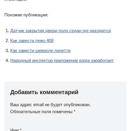
Похожие публикации:
Датчик закрытия двери поло седан где находится
Как завести пежо 408
Как завести шевроле лачетти
Народный инспектор приложение когда заработает
Добавить комментарий
Ваш адрес email не будет опубликован.
Обязательные поля помечены
*
Имя
*