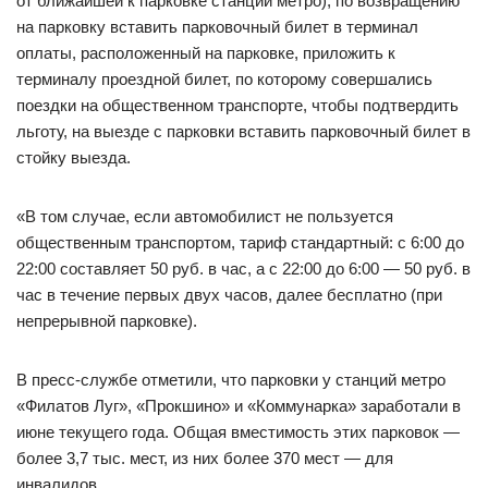
от ближайшей к парковке станции метро), по возвращению
на парковку вставить парковочный билет в терминал
оплаты, расположенный на парковке, приложить к
терминалу проездной билет, по которому совершались
поездки на общественном транспорте, чтобы подтвердить
льготу, на выезде с парковки вставить парковочный билет в
стойку выезда.
«В том случае, если автомобилист не пользуется
общественным транспортом, тариф стандартный: с 6:00 до
22:00 составляет 50 руб. в час, а с 22:00 до 6:00 — 50 руб. в
час в течение первых двух часов, далее бесплатно (при
непрерывной парковке).
В пресс-службе отметили, что парковки у станций метро
«Филатов Луг», «Прокшино» и «Коммунарка» заработали в
июне текущего года. Общая вместимость этих парковок —
более 3,7 тыс. мест, из них более 370 мест — для
инвалидов.