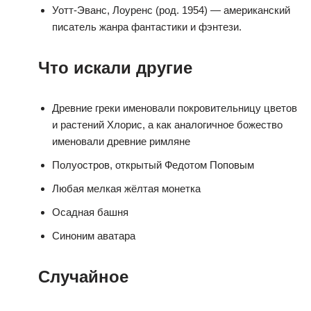
Уотт-Эванс, Лоуренс (род. 1954) — американский
писатель жанра фантастики и фэнтези.
Что искали другие
Древние греки именовали покровительницу цветов
и растений Хлорис, а как аналогичное божество
именовали древние римляне
Полуостров, открытый Федотом Поповым
Любая мелкая жёлтая монетка
Осадная башня
Синоним аватара
Случайное