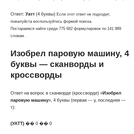
Ответ:
Уатт
(4 буквы)
Если этот ответ не подходит,
пожалуйста воспользуйтесь формой поиска.
Постараемся найти среди 775 682 формулировок по 141 989
словам .
Изобрел паровую машину, 4
буквы — сканворды и
кроссворды
Ответ на вопрос в сканворде (кроссворде) «
Изобрел
паровую машину
», 4 буквы (первая — у, последняя —
т):
(УАТТ)
�� 0 �� 0