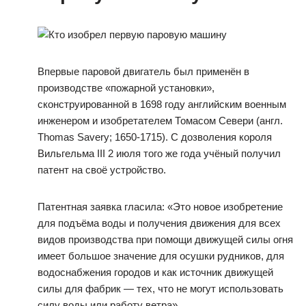
Впервые паровой двигатель был применён в
производстве «пожарной установки»,
сконструированной в 1698 году английским военным
инженером и изобретателем Томасом Севери (англ.
Thomas Savery; 1650-1715). С дозволения короля
Вильгельма III 2 июля того же года учёный получил
патент на своё устройство.
Патентная заявка гласила: «Это новое изобретение
для подъёма воды и получения движения для всех
видов производства при помощи движущей силы огня
имеет большое значение для осушки рудников, для
водоснабжения городов и как источник движущей
силы для фабрик — тех, что не могут использовать
силу воды или работу ветра».