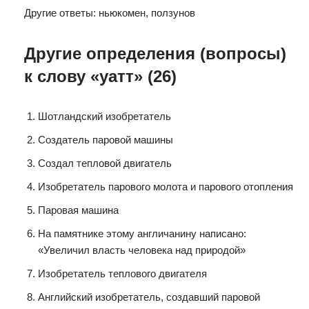
Другие ответы: ньюкомен, ползунов
Другие определения (вопросы)
к слову «уатт» (26)
Шотландский изобретатель
Создатель паровой машины
Создал тепловой двигатель
Изобретатель парового молота и парового отопления
Паровая машина
На памятнике этому англичанину написано:
«Увеличил власть человека над природой»
Изобретатель теплового двигателя
Английский изобретатель, создавший паровой