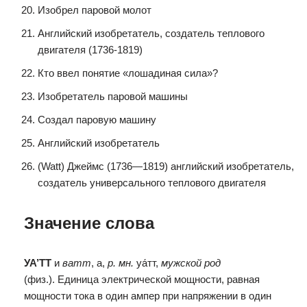
Изобрел паровой молот
Английский изобретатель, создатель теплового
двигателя (1736-1819)
Кто ввел понятие «лошадиная сила»?
Изобретатель паровой машины
Создал паровую машину
Английский изобретатель
(Watt) Джеймс (1736—1819) английский изобретатель,
создатель универсального теплового двигателя
Значение слова
УА’ТТ
и
ватт
, а,
р. мн.
уа́тт,
мужской род
(физ.). Единица электрической мощности, равная
мощности тока в один ампер при напряжении в один