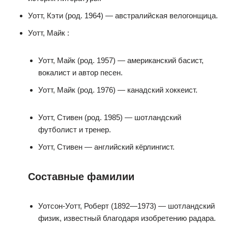
Уотт, Кэти (род. 1964) — австралийская велогонщица.
Уотт, Майк :
Уотт, Майк (род. 1957) — американский басист,
вокалист и автор песен.
Уотт, Майк (род. 1976) — канадский хоккеист.
Уотт, Стивен (род. 1985) — шотландский
футболист и тренер.
Уотт, Стивен — английский кёрлингист.
Составные фамилии
Уотсон-Уотт, Роберт (1892—1973) — шотландский
физик, известный благодаря изобретению радара.