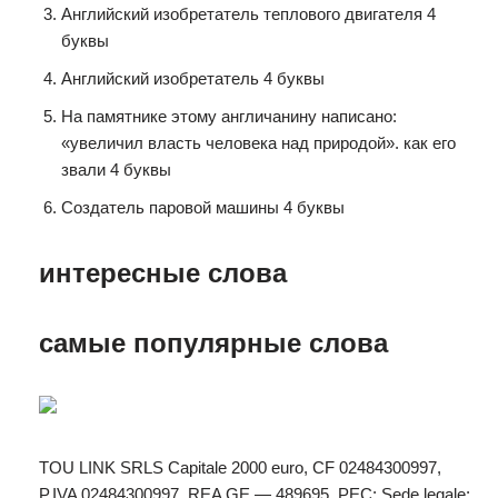
Английский изобретатель теплового двигателя 4
буквы
Английский изобретатель 4 буквы
На памятнике этому англичанину написано:
«увеличил власть человека над природой». как его
звали 4 буквы
Создатель паровой машины 4 буквы
интересные слова
самые популярные слова
TOU LINK SRLS Capitale 2000 euro, CF 02484300997,
P.IVA 02484300997, REA GE — 489695, PEC: Sede legale: