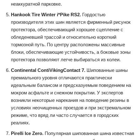
неаккуратной парковке.
Hankook Tire Winter i*Pike RS2.
Гордостью
производителя этих шин является фирменный рисунок
протектора, обеспечивающий хорошее сцепление с
обледеневшей трассой и относительно короткий
тормозной путь. По центру расположены массивные
блоки, обеспечивающие устойчивость, а боковые зоны
протектора позволяют легче выбираться из колеи.
Continental ContiVikingContact 7.
Шипованные шины
премиального уровня отличаются практически
идеальным балансом и предсказуемым поведением на
мокром асфальте и снежном покрытии. У экспертов
возникли некоторые нарекания на поведение резины в
условиях неочищенных проездов и при экстремальном
режиме, что вряд ли часто случается в городских
реалиях.
Pirelli Ice Zero.
Популярная шипованная шина известная