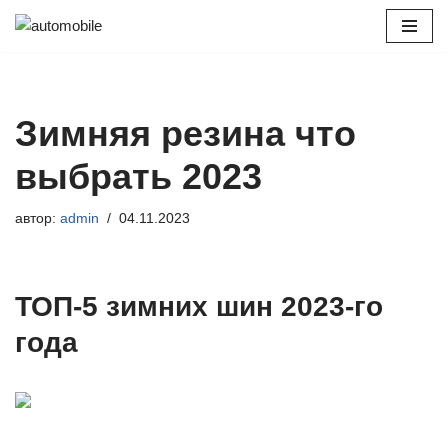
Перейти
к
содержимому
Зимняя резина что
выбрать 2023
автор:
admin
04.11.2023
ТОП-5 зимних шин 2023-го
года