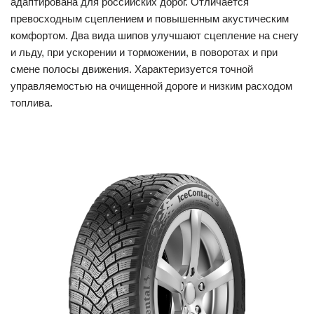
адаптирована для российских дорог. Отличается
превосходным сцеплением и повышенным акустическим
комфортом. Два вида шипов улучшают сцепление на снегу
и льду, при ускорении и торможении, в поворотах и при
смене полосы движения. Характеризуется точной
управляемостью на очищенной дороге и низким расходом
топлива.