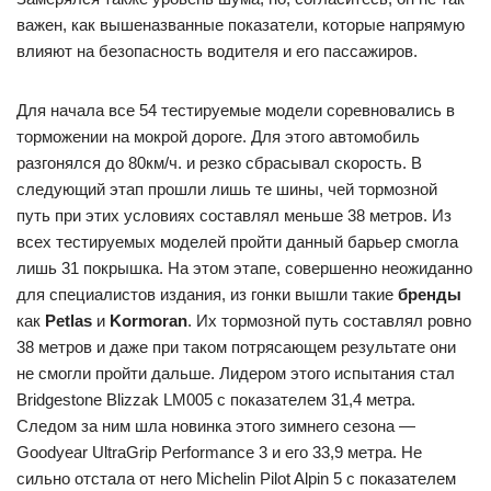
важен, как вышеназванные показатели, которые напрямую
влияют на безопасность водителя и его пассажиров.
Для начала все 54 тестируемые модели соревновались в
торможении на мокрой дороге. Для этого автомобиль
разгонялся до 80км/ч. и резко сбрасывал скорость. В
следующий этап прошли лишь те шины, чей тормозной
путь при этих условиях составлял меньше 38 метров. Из
всех тестируемых моделей пройти данный барьер смогла
лишь 31 покрышка. На этом этапе, совершенно неожиданно
для специалистов издания, из гонки вышли такие
бренды
как
Petlas
и
Kormoran
. Их тормозной путь составлял ровно
38 метров и даже при таком потрясающем результате они
не смогли пройти дальше. Лидером этого испытания стал
Bridgestone Blizzak LM005 с показателем 31,4 метра.
Следом за ним шла новинка этого зимнего сезона —
Goodyear UltraGrip Performance 3 и его 33,9 метра. Не
сильно отстала от него Michelin Pilot Alpin 5 с показателем