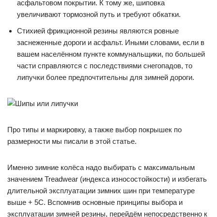
асфальтовом покрытии. К тому же, шиповка
увеличивают тормозной путь и требуют обкатки.
Стихией фрикционной резины являются ровные
заснеженные дороги и асфальт. Иными словами, если в
вашем населённом пункте коммунальщики, по большей
части справляются с последствиями снегопадов, то
липучки более предпочтительны для зимней дороги.
Про типы и маркировку, а также выбор покрышек по
размерности мы писали в этой статье.
Именно зимние колёса надо выбирать с максимальным
значением Treadwear (индекса износостойкости) и избегать
длительной эксплуатации зимних шин при температуре
выше + 5С. Вспомнив основные принципы выбора и
эксплуатации зимней резины, перейдём непосредственно к