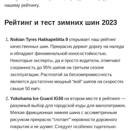
нашему рейтингу.
Рейтинг и тест зимних шин 2023
Nokian Tyres Hakkapeliitta 9
открывает наш рейтинг
качественных шин. Прекрасно держит дорогу на наледи
и обладают феноменальной износостойкостью.
Некоторые эксперты, да и просто водители, отмечают
сохранность до 95% шипов на третьем сезоне
эксплуатации. Расплатой за бескомпромиссность
является достаточно мощный “вой” шипов на скоростях
свыше 50 км/ч.
Yokohama Ice Guard IG50
на втором месте в рейтинге —
разумный выбор для городской езды для малолитражек.
Мягкая фрикционная зимняя шина с ассиметричным
рисунком прекрасно “глотает” неровности дорожного
покрытия и не шумит. Следует особенно тщательно